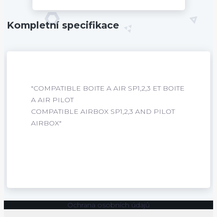
Kompletní specifikace
"COMPATIBLE BOITE A AIR SP1,2,3 ET BOITE
A AIR PILOT
COMPATIBLE AIRBOX SP1,2,3 AND PILOT
AIRBOX"
Ochrana osobních údajů