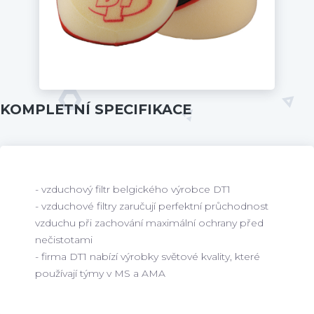
KOMPLETNÍ SPECIFIKACE
- vzduchový filtr belgického výrobce DT1
- vzduchové filtry zaručují perfektní průchodnost
vzduchu při zachování maximální ochrany před
nečistotami
- firma DT1 nabízí výrobky světové kvality, které
používají týmy v MS a AMA