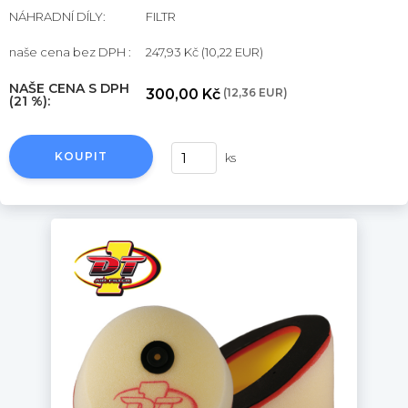
NÁHRADNÍ DÍLY:
FILTR
naše cena bez DPH :
247,93 Kč
(10,22 EUR)
NAŠE CENA S DPH
300,00 Kč
(12,36 EUR)
(21 %):
KOUPIT
ks