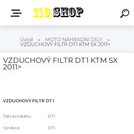
Úvod
»
MOTO NÁHRADNÍ DÍLY
»
VZDUCHOVÝ FILTR DT1 KTM SX 2011>
VZDUCHOVÝ FILTR DT1 KTM SX
2011>
VZDUCHOVÝ FILTR DT1
Číslo produktu:
DT1
Výrobce:
DT1